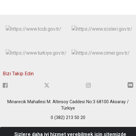
Bizi Takip Edin
Minarecik Mahallesi M. Altınsoy Caddesi No:3 68100 Aksaray /
Türkiye
0 (382) 213 50 20
Sizlere daha iyi hizmet verebilmek için sitemizde