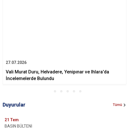
27.07.2026
Vali Murat Duru, Helvadere, Yenipınar ve Ihlara'da
İncelemelerde Bulundu
Duyurular
Tümü
21
Tem
BASIN BÜLTENİ