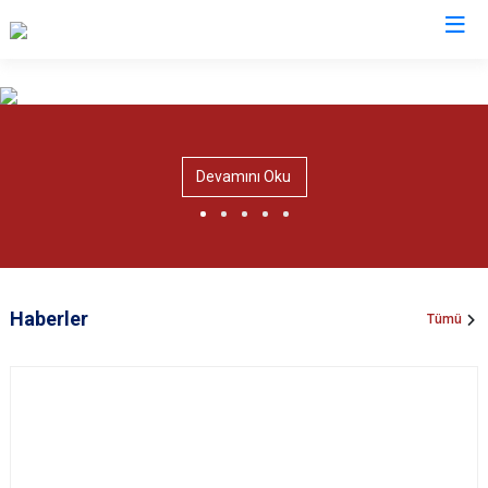
Valilikler
Devamını Oku
Haberler
Tümü