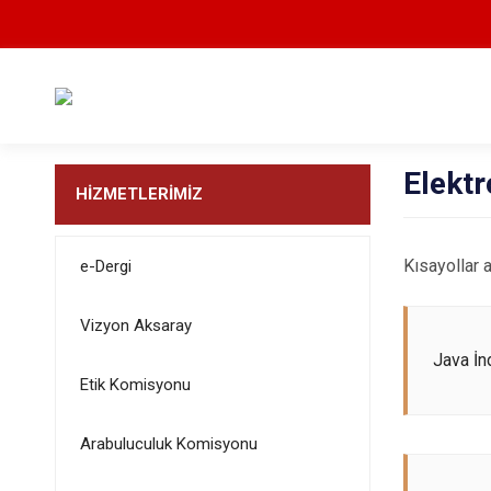
Elektr
HİZMETLERİMİZ
Kısayollar 
e-Dergi
Vizyon Aksaray
Java İn
Etik Komisyonu
Arabuluculuk Komisyonu