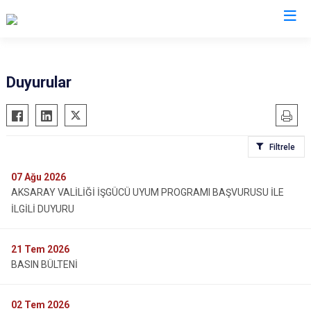
Valilikler
Duyurular
Filtrele
07
Ağu 2026
AKSARAY VALİLİĞİ İŞGÜCÜ UYUM PROGRAMI BAŞVURUSU İLE
İLGİLİ DUYURU
21
Tem 2026
BASIN BÜLTENİ
02
Tem 2026