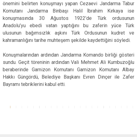
önemini belirten konuşmayı yapan Cezaevi Jandarma Tabur
Komutanı Jandarma Binbaşı Halil İbrahim Kırkaya ise
konuşmasında 30 Ağustos 1922’de Türk ordusunun
Anadolu’yu ebedi vatan yaptığını bu zaferin yüce Türk
ulusunun bağımsızlık aşkını Türk Ordusunun kudret ve
kahramanlığını tarihe muhteşem şekilde kaydettiğini söyledi.
Konuşmalarından ardından Jandarma Komando birliği gösteri
sundu. Geçit töreninin ardından Vali Mehmet Ali Kumbuzoğlu
beraberinde Garnizon Komutanı Garnizon Komutanı Albay
Hakkı Güngördü, Belediye Başkanı Evren Dinçer ile Zafer
Bayramı tebriklerini kabul etti.