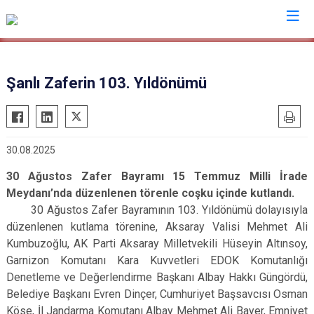
Valilikler
Şanlı Zaferin 103. Yıldönümü
30.08.2025
30 Ağustos Zafer Bayramı 15 Temmuz Milli İrade
Meydanı’nda düzenlenen törenle coşku içinde kutlandı.
30 Ağustos Zafer Bayramının 103. Yıldönümü dolayısıyla
düzenlenen kutlama törenine, Aksaray Valisi Mehmet Ali
Kumbuzoğlu, AK Parti Aksaray Milletvekili Hüseyin Altınsoy,
Garnizon Komutanı Kara Kuvvetleri EDOK Komutanlığı
Denetleme ve Değerlendirme Başkanı Albay Hakkı Güngördü,
Belediye Başkanı Evren Dinçer, Cumhuriyet Başsavcısı Osman
Köse, İl Jandarma Komutanı Albay Mehmet Ali Bayer, Emniyet